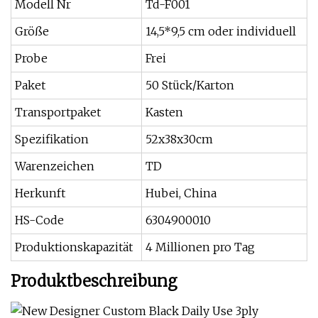
Modell Nr
Td-F001
Größe
14,5*9,5 cm oder individuell
Probe
Frei
Paket
50 Stück/Karton
Transportpaket
Kasten
Spezifikation
52x38x30cm
Warenzeichen
TD
Herkunft
Hubei, China
HS-Code
6304900010
Produktionskapazität
4 Millionen pro Tag
Produktbeschreibung